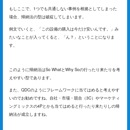
もしここで、1つでも共通しない事例を根拠としてしまった
場合、帰納法の型は破綻してしまいます。
例文でいくと、「この設備の購入は今だけ安いんです。」み
たいなことが入ってくると、「ん？」ということになりま
す。
このように帰納法はSo WhatとWhy Soの行ったり来たりを考
えやすい型であります。
また、QDCのようにフレームワークに当てはめると考えやす
いのでお勧めですね。自社・市場・競合（3C）やマーケティ
ングミックスの4Pとかも当てはめると行ったり来たりしの帰
納法が成立しますね。