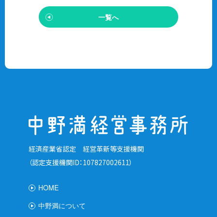
一覧へ
経済産業省認定 経営革新等支援機関
（認定支援機関ID：107827002611）
HOME
中野満について