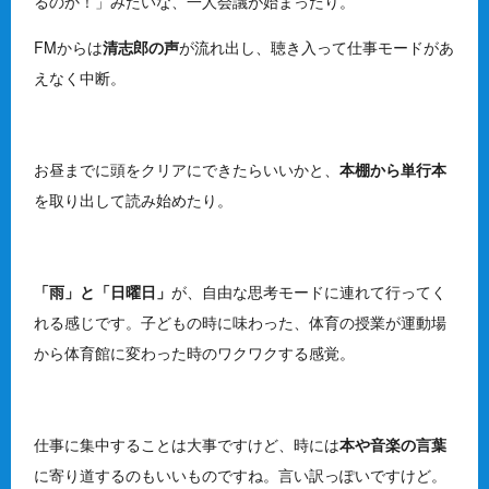
るのか！」みたいな、一人会議が始まったり。
FMからは
清志郎の声
が流れ出し、聴き入って仕事モードがあ
えなく中断。
お昼までに頭をクリアにできたらいいかと、
本棚から単行本
を取り出して読み始めたり。
「雨」と「日曜日」
が、自由な思考モードに連れて行ってく
れる感じです。子どもの時に味わった、体育の授業が運動場
から体育館に変わった時のワクワクする感覚。
仕事に集中することは大事ですけど、時には
本や音楽の言葉
に寄り道するのもいいものですね。言い訳っぽいですけど。