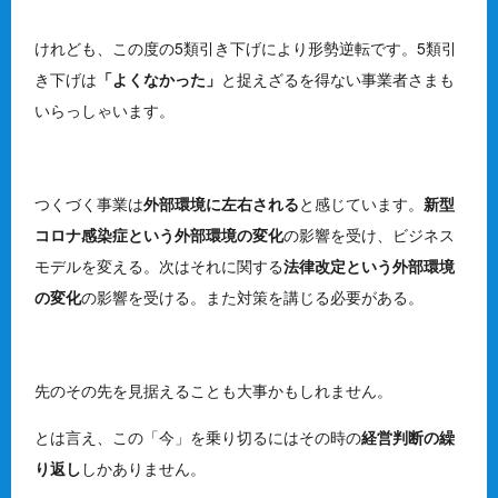
けれども、この度の5類引き下げにより形勢逆転です。5類引
き下げは
「よくなかった」
と捉えざるを得ない事業者さまも
いらっしゃいます。
つくづく事業は
外部環境に左右される
と感じています。
新型
コロナ感染症という外部環境の変化
の影響を受け、ビジネス
モデルを変える。次はそれに関する
法律改定という外部環境
の変化
の影響を受ける。また対策を講じる必要がある。
先のその先を見据えることも大事かもしれません。
とは言え、この「今」を乗り切るにはその時の
経営判断の繰
り返し
しかありません。