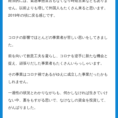
経済的には、緊急事態宣言もなくなり時短営業などもありま
せん。以前よりも増して外国人もたくさん来ると思います。
2019年の頃に戻る感じです。
コロナの影響でほとんどの事業者が苦しい思いをしてきまし
た。
前を向いて創意工夫を凝らし、コロナを逆手に新たな機会と
捉え、頑張りだした事業者もたくさんいらっしゃいます。
その事業はコロナ禍であるがゆえに成立した事業だったかも
しれません。
一過性の状況とわかりながらも、何かしなければ生きていけ
ない中、藁をもすがる思いで、なけなしの資金を投資して、
がんばりました。