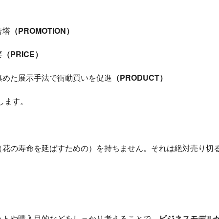
告塔
（PROMOTION）
要
（PRICE）
集めた展示手法で衝動買いを促進
（PRODUCT）
します。
（花の寿命を延ばすための）を持ちません。それは絶対売り切
ットや購入目的などをしっかり考えることで、
ビジネスモデル