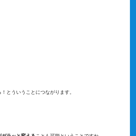
る！とういうことにつながります。
がガラッと変える
ことも可能ということですね。