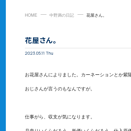
HOME
中野満の日記
花屋さん。
花屋さん。
2023.05.11 Thu
お花屋さんによりました。カーネーションとか紫
おじさんが言うのもなんですが。
仕事がら、収支が気になります。
月売りいくらだろう。単価いくらだろう。仕入原