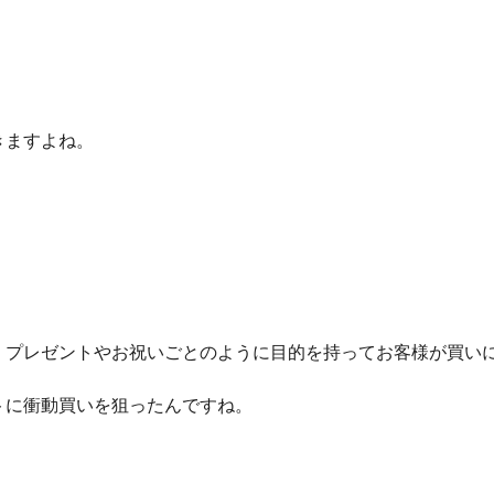
きますよね。
、プレゼントやお祝いごとのように目的を持ってお客様が買い
トに衝動買いを狙ったんですね。