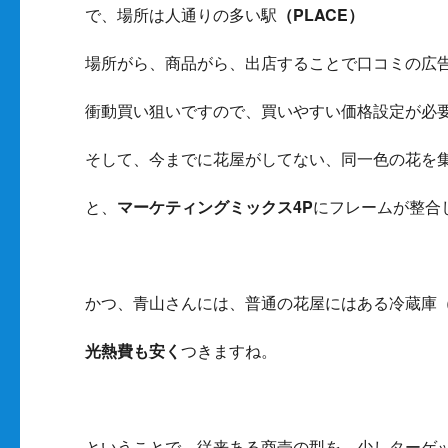
で、場所は人通りの多い駅
（PLACE）
場所がら、商品がら、出店することで口コミの広
衝動買い狙いですので、買いやすい価格設定が必
そして、今までに花屋がしてない、同一色の花を
と、
マーケティングミックス4P
にフレームが整合
かつ、青山さんには、普通の花屋にはある冷蔵庫
光熱費も安く
つきますね。
ということで、従来ある商売の型を、少しターゲ