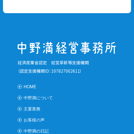
経済産業省認定 経営革新等支援機関
（認定支援機関ID：107827002611）
HOME
中野満について
主要業務
お客様の声
中野満の日記