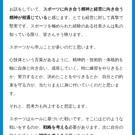
お話をしていて、
スポーツに向き合う精神と経営に向き合う
精神が相通じている
と感じます。とても経営に対して真摯で
堅実です。スポーツを極められた経験のある社長さんは私の
知っている限り、皆さんそう映ります。
スポーツから学ぶことが多いのだと思います。
心技体という言葉があるように、精神的・技術的・体格的を
軸に自身と向き合い、成長していく。特に練習をやりきると
か、努力するとか、決めたことをやりきるとか、自分との約
束を守る力が、当たりまえに身に付いていくのだと思いま
す。
それと、思考力も向上すると想定します。
スポーツはルールに基づいた戦いです。そこにはどのような
戦いをするのか、
戦略を考える
必要があります。次に自分の