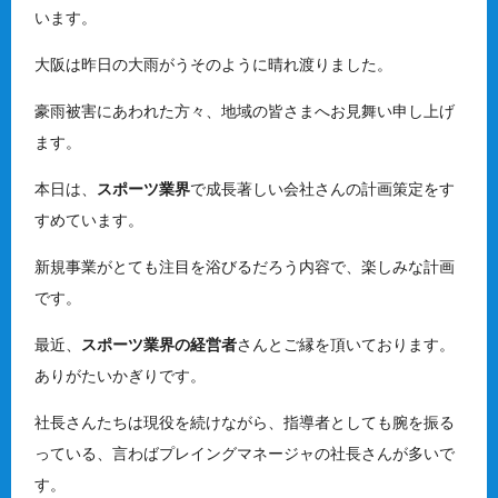
います。
大阪は昨日の大雨がうそのように晴れ渡りました。
豪雨被害にあわれた方々、地域の皆さまへお見舞い申し上げ
ます。
本日は、
スポーツ業界
で成長著しい会社さんの計画策定をす
すめています。
新規事業がとても注目を浴びるだろう内容で、楽しみな計画
です。
最近、
スポーツ業界の経営者
さんとご縁を頂いております。
ありがたいかぎりです。
社長さんたちは現役を続けながら、指導者としても腕を振る
っている、言わばプレイングマネージャの社長さんが多いで
す。