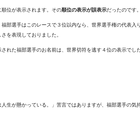
に順位が表示されます。その
順位の表示が誤表示
だったのです
。福部選手はこのレースで３位以内なら、世界選手権の代表入
しさを表現しておりました。
示された福部選手のお名前は、世界切符を逃す４位の表示でし
。
は人生が懸かっている。」苦言ではありますが、福部選手の気