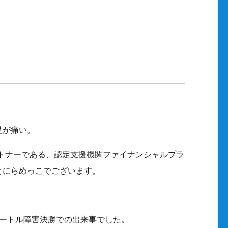
足が痛い。
トナーである、認定支援機関ファイナンシャルプラ
とにらめっこでございます。
ートル障害決勝での出来事でした。