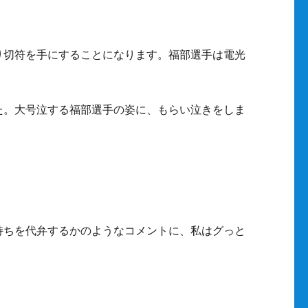
。
り切符を手にすることになります。福部選手は電光
た。大号泣する福部選手の姿に、もらい泣きをしま
持ちを代弁するかのようなコメントに、私はグっと