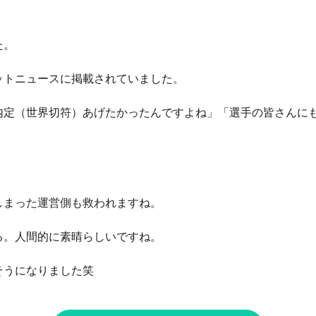
た。
ットニュースに掲載されていました。
内定（世界切符）あげたかったんですよね」「選手の皆さんに
しまった運営側も救われますね。
る。人間的に素晴らしいですね。
そうになりました笑