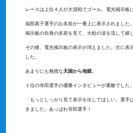
レースは上位４人が大混戦でゴール。電光掲示板
福部真子選手のお名前が一番上に表示されました
掲示板の自身の名前を見て、大粒の涙を流して嬉
その後、電光掲示板の表示が消えました。次に表
した。
あまりにも無残な
天国から地獄
。
１位の寺田選手の優勝インタビューが素敵でした
「もっとしっかり見て表示を出してほしい。選手
きました。あっぱれ寺田選手！