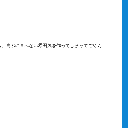
も、喜ぶに喜べない雰囲気を作ってしまってごめん