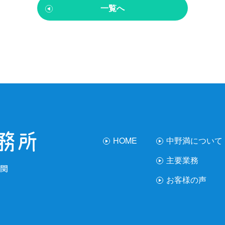
一覧へ
HOME
中野満について
主要業務
関
お客様の声