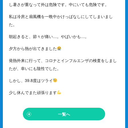
し暑さが重なって外は危険です。中にいても危険です。
私は冷房と扇風機を一晩中かけっぱなしにしてしまいまし
た。
朝起きると、節々が痛い
…
。やばいかも
…
。
夕方から熱が出てきました
発熱外来に行って、コロナとインフルエンザの検査をしまし
たが、幸いにも陰性でした。
しかし、
39.8
度はツライ
少し休んでまた頑張ります
一覧へ