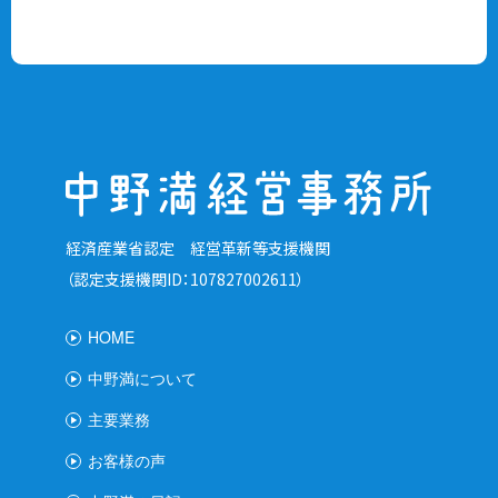
経済産業省認定 経営革新等支援機関
（認定支援機関ID：107827002611）
HOME
中野満について
主要業務
お客様の声