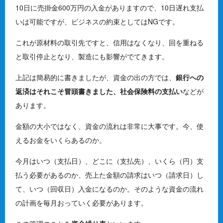
10日に売掛金600万円の入金がありますので、10日遅れ支払
いは可能ですが、ビジネスの約束としてはNGです。
これが原材料の取引先ですと、信用はなくなり、回を重ねる
と取引停止となり、製造にも影響がでてきます。
上記は簡易的に書きましたが、資金の出の方では、
銀行への
返済はそれこそ冒頭書きました、社会保険料の支払い
などが
あります。
金額の大小ではなく、資金の流れは非常に大事です。今、使
えるお金をいくらあるのか。
今月はいつ（支払日）、どこに（支払先）、いくら（円）支
払う必要があるのか、売上た金額の請求はいつ（請求日）し
て、いつ（回収日）入金になるのか。そのような資金の流れ
の計画を毎月おっていく必要があります。