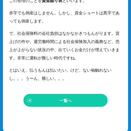
この管理のことを
資金繰り表
といいます。
赤字でも倒産はしません。しかし、資金ショートは黒字であ
っても倒産します。
で、社会保険料の会社負担はなかなかきつもんがります。賃
上げの件や、週労働時間による社会保険加入の義務など、売
上が上がらない状況の中、出ていくお金だけが増えていきま
す。非常に運転が難しい時代ですね。
とはいえ、払うもんは払いたい。けど、ない袖触れない
し。。。うーん、難しい。。。
一覧へ