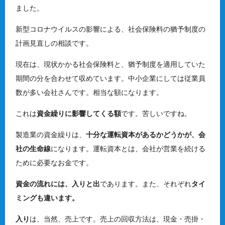
ました。
新型コロナウイルスの影響による、社会保険料の猶予制度の
計画見直しの相談です。
現在は、現状かかる社会保険料と、猶予制度を適用していた
期間の分を合わせて収めています。中小企業にしては従業員
数が多い会社さんです。相当な額になります。
これは
資金繰りに影響してくる額
です。苦しいですね。
製造業の資金繰りは、
十分な運転資本があるかどうかが、会
社の生命線
になります。運転資本とは、会社が営業を続ける
ために必要なお金です。
資金の流れには、入りと出
であります。また、それぞれ
タイ
ミングも違います。
入り
は、当然、売上です。売上の回収方法は、現金・売掛・