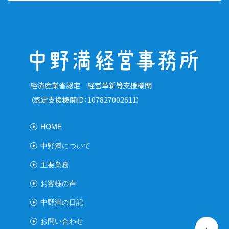
経済産業省認定 経営革新等支援機関
（認定支援機関ID：107827002611）
HOME
中野満について
主要業務
お客様の声
中野満の日記
お問い合わせ