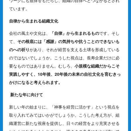
ワークにも規律をもたらし、組織の自律へとつながるとされ
ています。
自律から生まれる組織文化
会社の風土や文化は、
「自律」から生まれるもの
です。そし
て、
その根底には「感謝」の気持ちや抗うことのできないも
のへの祈り
があり、それが経営を支える土壌を形成している
のではないでしょうか。こうした視点は、長寿企業だけに必
要なものではありません。むしろ、
小規模な組織だからこそ
実践しやすく、10年後、20年後の未来の自社文化を育むきっ
かけになると考えられます。
新たな年に向けて
新しい年の始まりに、「神事を経営に活かす」という視点を
取り入れてみてはいかがでしょうか。こうした考え方が、組
織運営に新たな視座を提供し、日々の経営をより充実させる