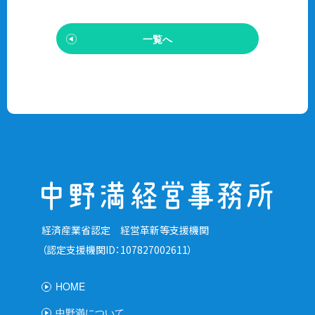
一覧へ
経済産業省認定 経営革新等支援機関
（認定支援機関ID：107827002611）
HOME
中野満について