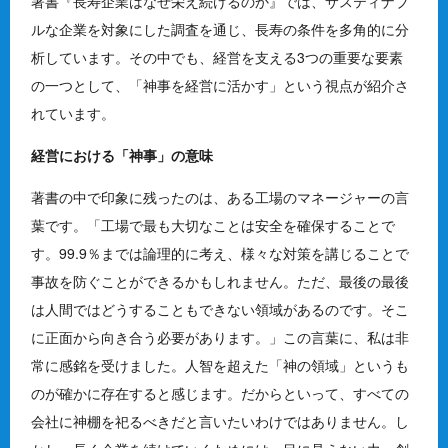
著書『長寿企業はなぜ栄え続けるのか』では、サスティナブ
ルな企業を対象にした調査を通じ、長寿の条件を多角的に分
析しています。その中でも、経営を支える3つの重要な要素
の一つとして、「神事を経営に活かす」という視点が紹介さ
れています。
経営における「神事」の意味
著書の中で印象に残ったのは、ある工場のマネージャーの言
葉です。「工場で最も大切なことは安全を確保することで
す。99.9％までは論理的に考え、様々な対策を講じることで
事故を防ぐことができるかもしれません。ただ、最後の最後
は人間ではどうすることもできない領域があるのです。そこ
に正面から向き合う必要があります。」この言葉に、私は非
常に感銘を受けました。人智を超えた「神の領域」というも
のが確かに存在すると感じます。だからといって、すべての
会社に神棚を祀るべきだと言いたいわけではありません。し